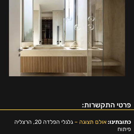
פרטי התקשרות:
כתובתינו:
אולם תצוגה –
גלגלי הפלדה 20, הרצליה
פיתוח