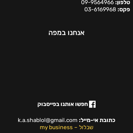
טלפון:
09-9564966
פקס:
03-6169968
אנחנו במפה
חפשו אותנו בפייסבוק
כתובת אי-מייל:
k.a.shablol@gmail.com
שבלול – my business