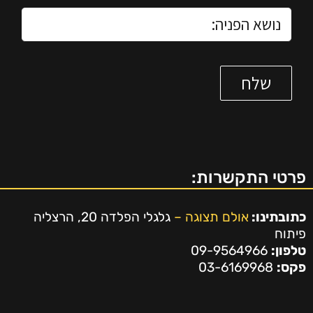
פרטי התקשרות:
כתובתינו:
אולם תצוגה –
גלגלי הפלדה 20, הרצליה
פיתוח
טלפון:
09-9564966
פקס:
03-6169968