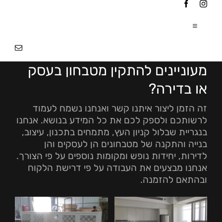
Ski
t
conten
Toggle
Navigation
עמוד הבית
|
מעוניינים להתקין מטבחון בעסק
אודותינו
|
או בדירה?
זה הזמן ליצור איתנו קשר ואנחנו נשמח לעמוד
פרוייקטים
|
לרשותכם ולספק לכם את כל המידע בנושא. אנחנו
בנגריית שבלול קניון העץ, מתמחים בתכנון, עיצוב,
בנייה והתקנה של מטבחונים הן לעסקים והן
צור קשר
לדירות, יחידות נופש ומקומות נוספים על פי הצורך.
אנחנו מבצעים את העבודה על פי דרישת הלקוח
ובהתאם להזמנה.